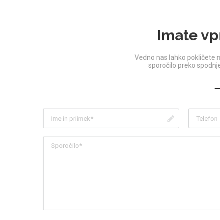
Imate vp
Vedno nas lahko pokličete n
sporočilo preko spodn