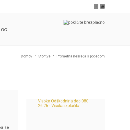
LOG
Domov
Storitve
Prometna nesreča s pobegom
Visoka Odškodnina doo 080
26 26 - Visoka izplačila
pa se