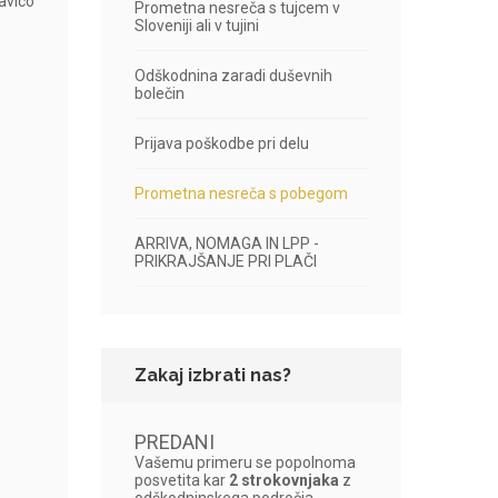
avico
Prometna nesreča s tujcem v
Sloveniji ali v tujini
Odškodnina zaradi duševnih
bolečin
Prijava poškodbe pri delu
Prometna nesreča s pobegom
ARRIVA, NOMAGA IN LPP -
PRIKRAJŠANJE PRI PLAČI
Zakaj izbrati nas?
PREDANI
Vašemu primeru se popolnoma
posvetita kar
2 strokovnjaka
z