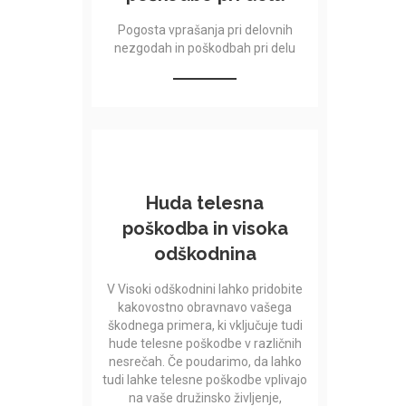
Pogosta vprašanja pri delovnih
nezgodah in poškodbah pri delu
Huda telesna
poškodba in visoka
odškodnina
V Visoki odškodnini lahko pridobite
kakovostno obravnavo vašega
škodnega primera, ki vključuje tudi
hude telesne poškodbe v različnih
nesrečah. Če poudarimo, da lahko
tudi lahke telesne poškodbe vplivajo
na vaše družinsko življenje,