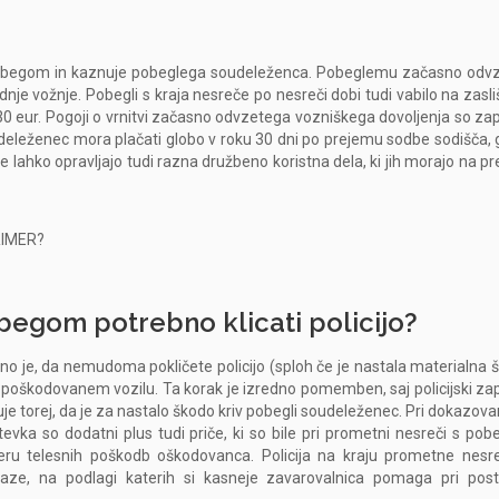
s pobegom in kaznuje pobeglega soudeleženca. Pobeglemu začasno od
nje vožnje. Pobegli s kraja nesreče po nesreči dobi tudi vabilo na zasli
30 eur. Pogoji o vrnitvi začasno odvzetega vozniškega dovoljenja so zap
 udeleženec mora plačati globo v roku 30 dni po prejemu sodbe sodišča, 
 lahko opravljajo tudi razna družbeno koristna dela, ki jih morajo na pr
RIMER?
obegom potrebno klicati policijo?
o je, da nemudoma pokličete policijo (sploh če je nastala materialna 
o poškodovanem vozilu. Ta korak je izredno pomemben, saj policijski zap
e torej, da je za nastalo škodo kriv pobegli soudeleženec. Pri dokazovan
vka so dodatni plus tudi priče, ki so bile pri prometni nesreči s po
rimeru telesnih poškodb oškodovanca. Policija na kraju prometne nesr
ze, na podlagi katerih si kasneje zavarovalnica pomaga pri pos