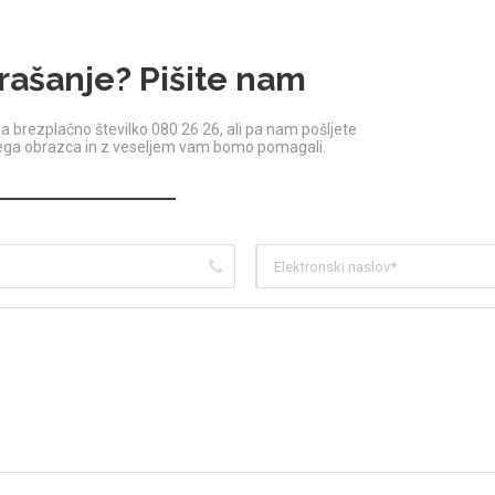
rašanje? Pišite nam
a brezplačno številko 080 26 26, ali pa nam pošljete
jega obrazca in z veseljem vam bomo pomagali.