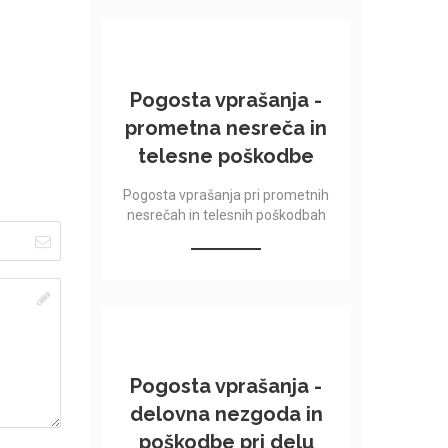
Pogosta vprašanja -
prometna nesreča in
telesne poškodbe
Pogosta vprašanja pri prometnih
nesrečah in telesnih poškodbah
Pogosta vprašanja -
delovna nezgoda in
poškodbe pri delu