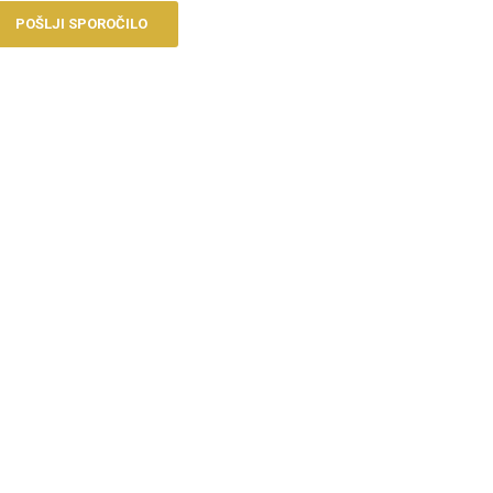
POŠLJI SPOROČILO