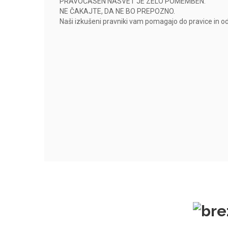
PRAVOČASEN NASVET JE ZELO POMEMBEN.
NE ČAKAJTE, DA NE BO PREPOZNO.
Naši izkušeni pravniki vam pomagajo do pravice in odšk