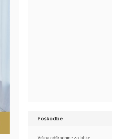
Poškodbe
Višina odškodnine za lahke