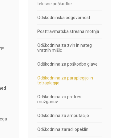
telesne poškodbe
Odškodninska odgovornost
Posttravmatska stresna motnja
Odškodnina za zvin in nateg
jo.
vratnih mišic
Odškodnina za poškodbo glave
Odškodnina za paraplegijo in
tetraplegijo
 med
Odškodnina za pretres
možganov
Odškodnina za amputacijo
čega
Odškodnina zaradi opeklin