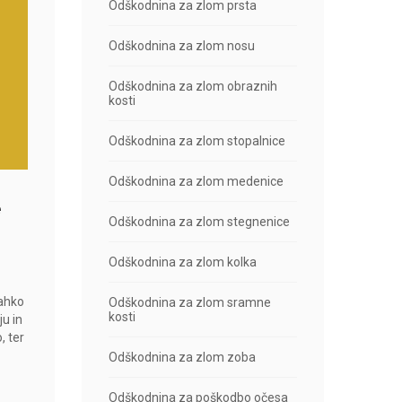
Odškodnina za zlom prsta
Odškodnina za zlom nosu
Odškodnina za zlom obraznih
kosti
Odškodnina za zlom stopalnice
Odškodnina za zlom medenice
e
Odškodnina za zlom stegnenice
Odškodnina za zlom kolka
lahko
Odškodnina za zlom sramne
kosti
ju in
, ter
Odškodnina za zlom zoba
Odškodnina za poškodbo očesa