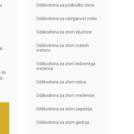
Odškodnina za poškodbo živca
vi
Odškodnina za natrganost mišic
Odškodnina za zlom ključnice
Odškodnina za zlom vratnih
ki.
vretenc
Odškodnina za zlom ledvenega
vretenca
e do
di
Odškodnina za zlom rebra
Odškodnina za zlom medenice
Odškodnina za zlom zapestja
Odškodnina za zlom gležnja