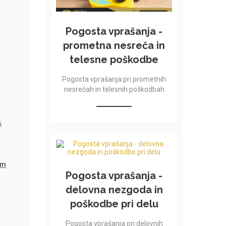
Pogosta vprašanja -
prometna nesreča in
telesne poškodbe
Pogosta vprašanja pri prometnih
nesrečah in telesnih poškodbah
i
am
Pogosta vprašanja -
delovna nezgoda in
poškodbe pri delu
Pogosta vprašanja pri delovnih