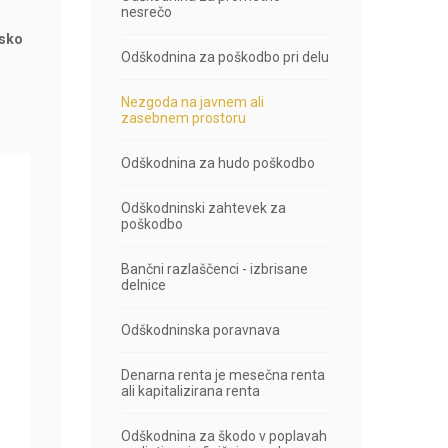
nesrečo
nsko
Odškodnina za poškodbo pri delu
Nezgoda na javnem ali
zasebnem prostoru
Odškodnina za hudo poškodbo
Odškodninski zahtevek za
poškodbo
Bančni razlaščenci - izbrisane
delnice
Odškodninska poravnava
Denarna renta je mesečna renta
ali kapitalizirana renta
Odškodnina za škodo v poplavah