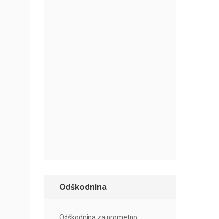
Odškodnina
Odškodnina za prometno