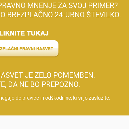
PRAVNO MNENJE ZA SVOJ PRIMER?
ŠO BREZPLAČNO 24-URNO ŠTEVILKO.
ASVET JE ZELO POMEMBEN.
E, DA NE BO PREPOZNO.
agajo do pravice in odškodnine, ki si jo zaslužite.