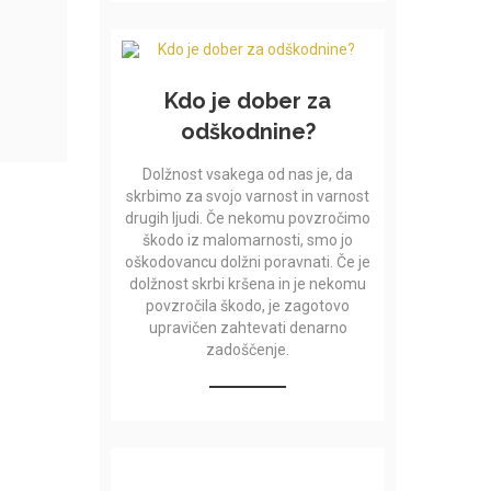
Kdo je dober za
odškodnine?
Dolžnost vsakega od nas je, da
skrbimo za svojo varnost in varnost
drugih ljudi. Če nekomu povzročimo
škodo iz malomarnosti, smo jo
oškodovancu dolžni poravnati. Če je
dolžnost skrbi kršena in je nekomu
povzročila škodo, je zagotovo
upravičen zahtevati denarno
zadoščenje.