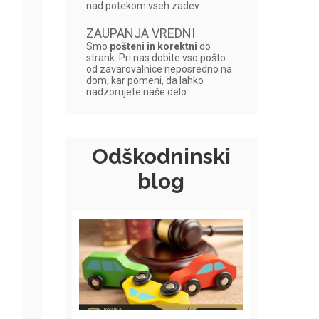
nad potekom vseh zadev.
ZAUPANJA VREDNI
Smo
pošteni in korektni
do
strank. Pri nas dobite vso pošto
od zavarovalnice neposredno na
dom, kar pomeni, da lahko
nadzorujete naše delo.
Odškodninski
blog