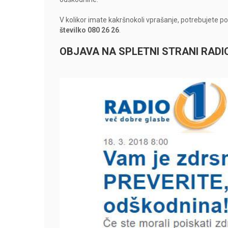
V kolikor imate kakršnokoli vprašanje, potrebujete 
številko 080 26 26
.
OBJAVA NA SPLETNI STRANI RADIO 