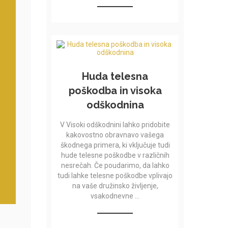
Huda telesna
poškodba in visoka
odškodnina
V Visoki odškodnini lahko pridobite
kakovostno obravnavo vašega
škodnega primera, ki vključuje tudi
hude telesne poškodbe v različnih
nesrečah. Če poudarimo, da lahko
tudi lahke telesne poškodbe vplivajo
na vaše družinsko življenje,
vsakodnevne ...