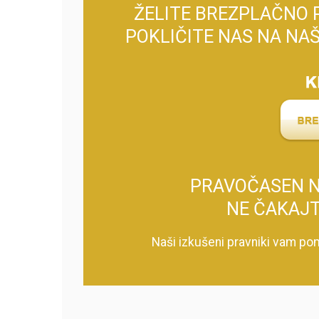
ŽELITE BREZPLAČNO 
POKLIČITE NAS NA NA
PRAVOČASEN N
NE ČAKAJT
Naši izkušeni pravniki vam pom