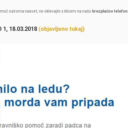
pomoč oziroma nasvet, ne oklevajte s klicem na našo
brezplačno telefo
1, 18.03.2018
(objavljeno tukaj)